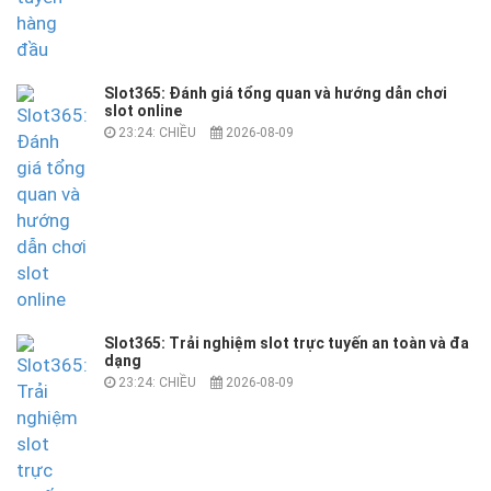
Slot365: Đánh giá tổng quan và hướng dẫn chơi
slot online
23:24: CHIỀU
2026-08-09
Slot365: Trải nghiệm slot trực tuyến an toàn và đa
dạng
23:24: CHIỀU
2026-08-09