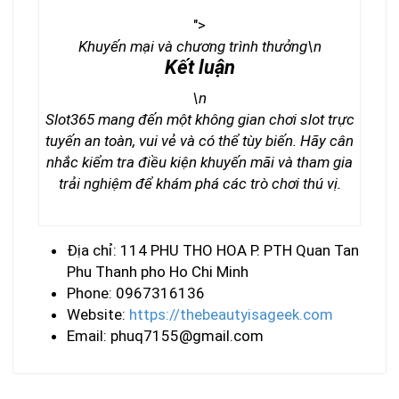
">
Khuyến mại và chương trình thưởng\n
Kết luận
\n
Slot365 mang đến một không gian chơi slot trực
tuyến an toàn, vui vẻ và có thể tùy biến. Hãy cân
nhắc kiểm tra điều kiện khuyến mãi và tham gia
trải nghiệm để khám phá các trò chơi thú vị.
Địa chỉ: 114 PHU THO HOA P. PTH Quan Tan
Phu Thanh pho Ho Chi Minh
Phone: 0967316136
Website:
https://thebeautyisageek.com
Email:
phuq7155@gmail.com