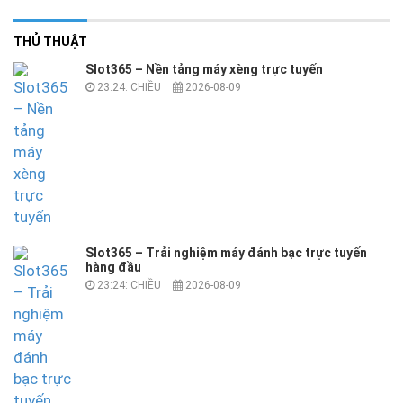
THỦ THUẬT
Slot365 – Nền tảng máy xèng trực tuyến
23:24: CHIỀU
2026-08-09
Slot365 – Trải nghiệm máy đánh bạc trực tuyến
hàng đầu
23:24: CHIỀU
2026-08-09