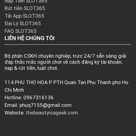
Nạp Tiền SLOT365
Rút tiền SLOT365
Tải App SLOT365
Đại Lý SLOT365
FAQ SLOT365
LIÊN HỆ CHÚNG TÔI
Bộ phận CSKH chuyên nghiệp, trực 24/7 sẵn sàng giải
đáp thắc mắc người chơi về cách đăng ký tài khoản,
nạp & rút tiền, luật chơi.
114 PHU THO HOA P. PTH Quan Tan Phu Thanh pho Ho
Chi Minh
Hotline: 0967316136
Email:
phuq7155@gmail.com
Website:
thebeautyisageek.com