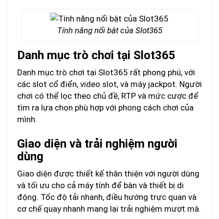
Tính năng nổi bật của Slot365
Danh mục trò chơi tại Slot365
Danh mục trò chơi tại Slot365 rất phong phú, với
các slot cổ điển, video slot, và máy jackpot. Người
chơi có thể lọc theo chủ đề, RTP và mức cược để
tìm ra lựa chọn phù hợp với phong cách chơi của
mình.
Giao diện và trải nghiệm người
dùng
Giao diện được thiết kế thân thiện với người dùng
và tối ưu cho cả máy tính để bàn và thiết bị di
động. Tốc độ tải nhanh, điều hướng trực quan và
cơ chế quay nhanh mang lại trải nghiệm mượt mà.