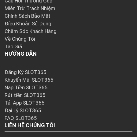
Câu Hỏi Thường Gặp
Miễn Trừ Trách Nhiệm
Chính Sách Bảo Mật
Điều Khoản Sử Dụng
Chăm Sóc Khách Hàng
Về Chúng Tôi
Tác Giả
HƯỚNG DẪN
Đăng Ký SLOT365
Khuyến Mãi SLOT365
Nạp Tiền SLOT365
Rút tiền SLOT365
Tải App SLOT365
Đại Lý SLOT365
FAQ SLOT365
LIÊN HỆ CHÚNG TÔI