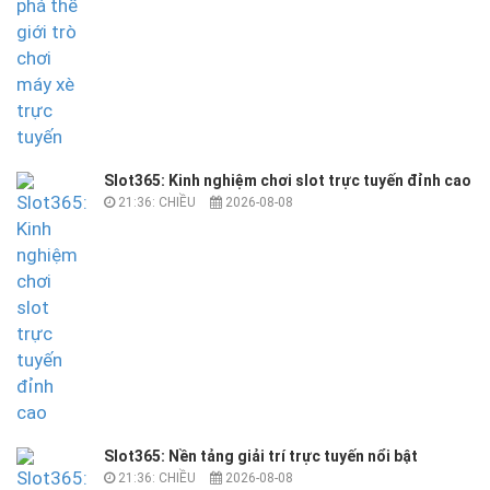
Slot365: Kinh nghiệm chơi slot trực tuyến đỉnh cao
21:36: CHIỀU
2026-08-08
Slot365: Nền tảng giải trí trực tuyến nổi bật
21:36: CHIỀU
2026-08-08