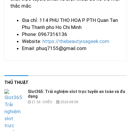
thắc mắc.
Địa chỉ: 114 PHU THO HOA P. PTH Quan Tan
Phu Thanh pho Ho Chi Minh
Phone: 0967316136
Website:
https://thebeautyisageek.com
Email:
phuq7155@gmail.com
THỦ THUẬT
Slot365: Trải nghiệm slot trực tuyến an toàn và đa
dạng
21:36: CHIỀU
2026-08-08