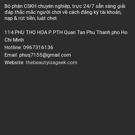
Bộ phận CSKH chuyên nghiệp, trực 24/7 sẵn sàng giải
đáp thắc mắc người chơi về cách đăng ký tài khoản,
nạp & rút tiền, luật chơi.
114 PHU THO HOA P. PTH Quan Tan Phu Thanh pho Ho
Chi Minh
Hotline: 0967316136
Email:
phuq7155@gmail.com
Website:
thebeautyisageek.com