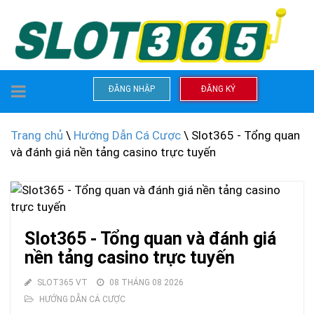
TOGGLE
ĐĂNG NHẬP
ĐĂNG KÝ
NAVIGATION
Trang chủ
\
Hướng Dẫn Cá Cược
\ Slot365 - Tổng quan
và đánh giá nền tảng casino trực tuyến
Slot365 - Tổng quan và đánh giá
nền tảng casino trực tuyến
SLOT365 VT
08 THÁNG 08 2026
HƯỚNG DẪN CÁ CƯỢC