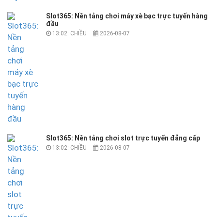
Slot365: Nền tảng chơi máy xè bạc trực tuyến hàng
đầu
13:02: CHIỀU
2026-08-07
Slot365: Nền tảng chơi slot trực tuyến đẳng cấp
13:02: CHIỀU
2026-08-07