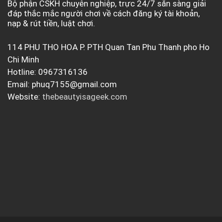
Bộ phận CSKH chuyên nghiệp, trực 24/7 sẵn sàng giải
đáp thắc mắc người chơi về cách đăng ký tài khoản,
nạp & rút tiền, luật chơi.
114 PHU THO HOA P. PTH Quan Tan Phu Thanh pho Ho
Chi Minh
Hotline: 0967316136
Email:
phuq7155@gmail.com
Website:
thebeautyisageek.com