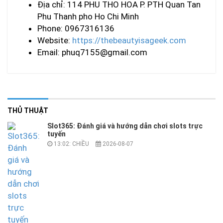
Địa chỉ: 114 PHU THO HOA P. PTH Quan Tan
Phu Thanh pho Ho Chi Minh
Phone: 0967316136
Website:
https://thebeautyisageek.com
Email:
phuq7155@gmail.com
THỦ THUẬT
Slot365: Đánh giá và hướng dẫn chơi slots trực
tuyến
13:02: CHIỀU
2026-08-07