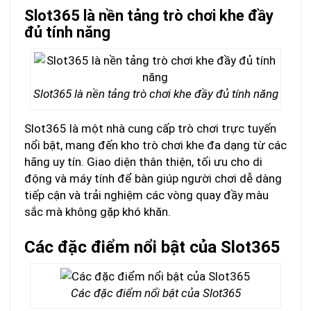
Slot365 là nền tảng trò chơi khe đầy
đủ tính năng
Slot365 là nền tảng trò chơi khe đầy đủ tính năng
Slot365 là một nhà cung cấp trò chơi trực tuyến
nổi bật, mang đến kho trò chơi khe đa dạng từ các
hãng uy tín. Giao diện thân thiện, tối ưu cho di
động và máy tính để bàn giúp người chơi dễ dàng
tiếp cận và trải nghiệm các vòng quay đầy màu
sắc mà không gặp khó khăn.
Các đặc điểm nổi bật của Slot365
Các đặc điểm nổi bật của Slot365