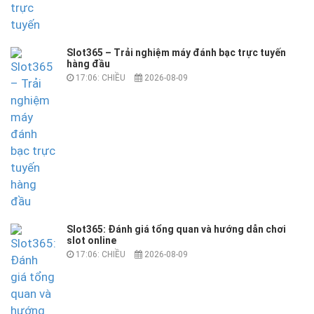
Slot365 – Trải nghiệm máy đánh bạc trực tuyến
hàng đầu
17:06: CHIỀU
2026-08-09
Slot365: Đánh giá tổng quan và hướng dẫn chơi
slot online
17:06: CHIỀU
2026-08-09