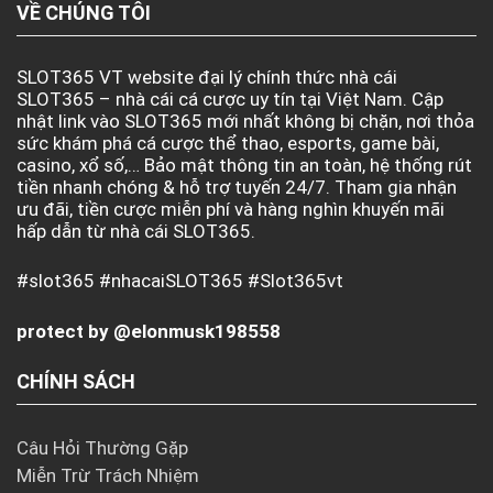
VỀ CHÚNG TÔI
SLOT365 VT website đại lý chính thức nhà cái
SLOT365 – nhà cái cá cược uy tín tại Việt Nam. Cập
nhật link vào SLOT365 mới nhất không bị chặn, nơi thỏa
sức khám phá cá cược thể thao, esports, game bài,
casino, xổ số,… Bảo mật thông tin an toàn, hệ thống rút
tiền nhanh chóng & hỗ trợ tuyến 24/7. Tham gia nhận
ưu đãi, tiền cược miễn phí và hàng nghìn khuyến mãi
hấp dẫn từ nhà cái SLOT365.
#slot365 #nhacaiSLOT365 #Slot365vt
protect by @elonmusk198558
CHÍNH SÁCH
Câu Hỏi Thường Gặp
Miễn Trừ Trách Nhiệm