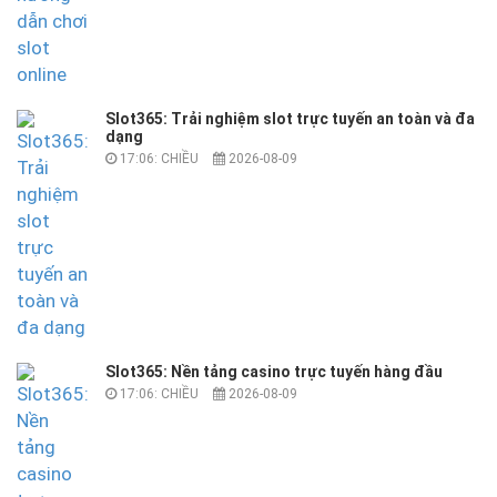
Slot365: Trải nghiệm slot trực tuyến an toàn và đa
dạng
17:06: CHIỀU
2026-08-09
Slot365: Nền tảng casino trực tuyến hàng đầu
17:06: CHIỀU
2026-08-09