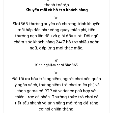
thanh toán\n
Khuyến mãi và hỗ trợ khách hàng
\n
Slot365 thường xuyên có chương trình khuyến
mãi hấp dẫn như vòng quay miễn phí, tiền
thưởng nạp lần đầu và giải đấu slot. Đội ngũ
chăm sóc khách hàng 24/7 hỗ trợ nhiều ngôn
ngữ, đáp ứng mọi thắc mắc.
\n
Kinh nghiệm chơi Slot365
\n
Để tối ưu hóa trải nghiệm, người chơi nên quản
lý ngân sách, thử nghiệm trò chơi miễn phí, và
chọn game có RTP và variance phù hợp với
chiến lược cá nhân. Thưởng thức trò chơi có
tiết tấu nhanh và tính năng mở rộng để tăng
cơ hội chiến thắng.