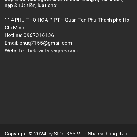
nạp & rút tiền, luật chơi.
114 PHU THO HOA P. PTH Quan Tan Phu Thanh pho Ho
Chi Minh
Hotline: 0967316136
Email:
phuq7155@gmail.com
Website:
thebeautyisageek.com
Copyright © 2024 by
SLOT365 VT
- Nhà cái hàng đầu