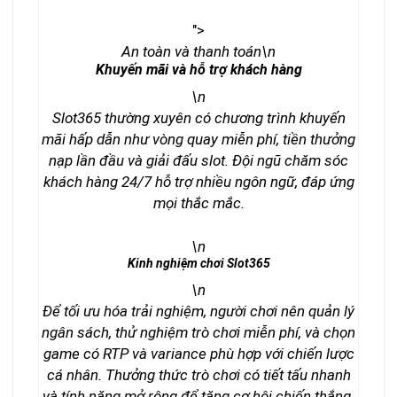
">
An toàn và thanh toán\n
Khuyến mãi và hỗ trợ khách hàng
\n
Slot365 thường xuyên có chương trình khuyến
mãi hấp dẫn như vòng quay miễn phí, tiền thưởng
nạp lần đầu và giải đấu slot. Đội ngũ chăm sóc
khách hàng 24/7 hỗ trợ nhiều ngôn ngữ, đáp ứng
mọi thắc mắc.
\n
Kinh nghiệm chơi Slot365
\n
Để tối ưu hóa trải nghiệm, người chơi nên quản lý
ngân sách, thử nghiệm trò chơi miễn phí, và chọn
game có RTP và variance phù hợp với chiến lược
cá nhân. Thưởng thức trò chơi có tiết tấu nhanh
và tính năng mở rộng để tăng cơ hội chiến thắng.